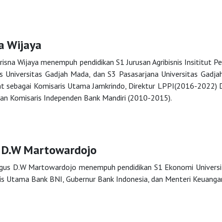
a Wijaya
risna Wijaya menempuh pendidikan S1 Jurusan Agribisnis Insititut 
nis Universitas Gadjah Mada, dan S3 Pasasarjana Universitas Gadja
t sebagai Komisaris Utama Jamkrindo, Direktur LPPI(2016-2022) 
dan Komisaris Independen Bank Mandiri (2010-2015).
 D.W Martowardojo
gus D.W Martowardojo menempuh pendidikan S1 Ekonomi Universita
is Utama Bank BNI, Gubernur Bank Indonesia, dan Menteri Keuangan