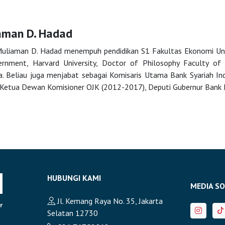
aman D. Hadad
uliaman D. Hadad menempuh pendidikan S1 Fakultas Ekonomi Univ
rnment, Harvard University, Doctor of Philosophy Faculty of
ia. Beliau juga menjabat sebagai Komisaris Utama Bank Syariah I
 Ketua Dewan Komisioner OJK (2012-2017), Deputi Gubernur Bank 
HUBUNGI KAMI
MEDIA SO
Jl. Kemang Raya No. 35, Jakarta
Selatan 12730