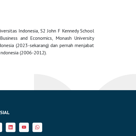
ersitas Indonesia, S2 John F Kennedy School
 Business and Economics, Monash University
ndonesia (2023-sekarang) dan pernah menjabat
Indonesia (2006-2012).
SIAL