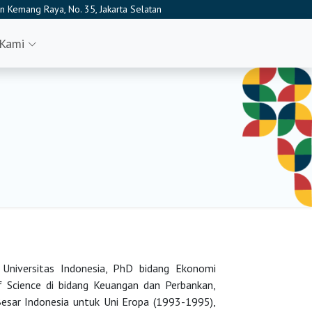
n Kemang Raya, No. 35, Jakarta Selatan
 Kami
Universitas Indonesia, PhD bidang Ekonomi
 Science di bidang Keuangan dan Perbankan,
Besar Indonesia untuk Uni Eropa (1993-1995),