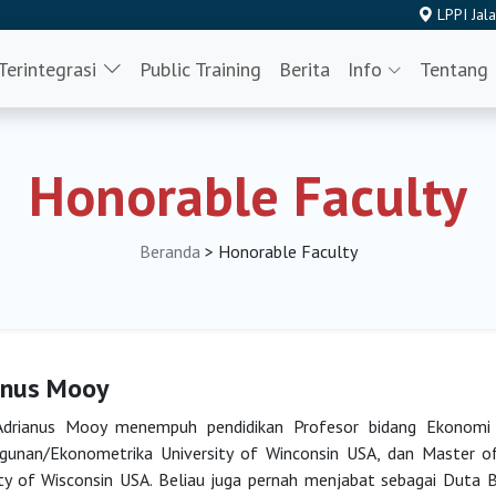
LPPI Jala
 Terintegrasi
Public Training
Berita
Info
Tentang
Honorable Faculty
Beranda
> Honorable Faculty
anus Mooy
drianus Mooy menempuh pendidikan Profesor bidang Ekonomi 
unan/Ekonometrika University of Winconsin USA, dan Master of
ity of Wisconsin USA. Beliau juga pernah menjabat sebagai Duta 