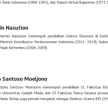
r Bank Indonesia (1988-1992), dan Deputi Ketua Bappenas (1973-
in Nasution
armin Nasution menempuh pendidikan Doktor Ekonomi di Sorbon
 Menteri Koordinator Perekonomian Indonesia (2015- 2019), Guber
 Pajak Kemenkeu (2006-2009).
o Santoso Moeljono
joko Santoso Moeljono menempuh pendidikan S1 Fakultas Eko
 Universitas Gadjah Mada, dan S3 Fakultas Pasca Sarjana jurusan 
Mada. Beliau juga pernah menjabat sebagai Direktur Utama BRI (1