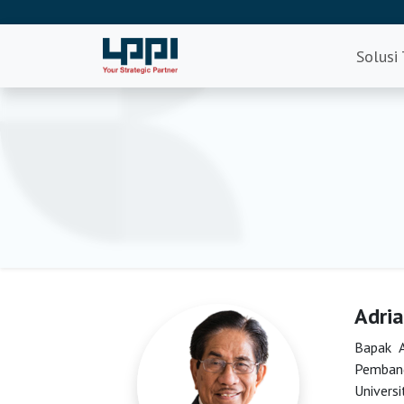
Solusi
Adri
Bapak A
Pembang
Univers