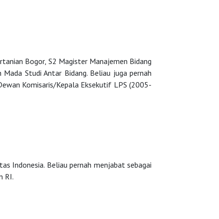
Pertanian Bogor, S2 Magister Manajemen Bidang
h Mada Studi Antar Bidang. Beliau juga pernah
Dewan Komisaris/Kepala Eksekutif LPS (2005-
s Indonesia. Beliau pernah menjabat sebagai
 RI.